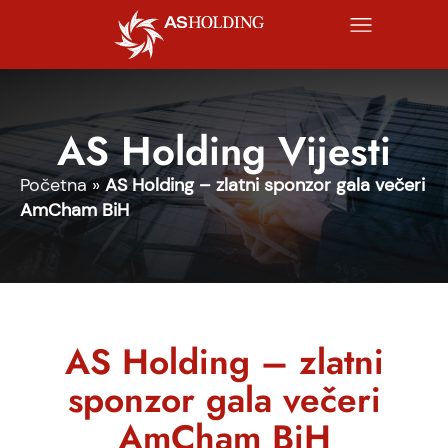
AS Holding Vijesti
Početna
»
AS Holding – zlatni sponzor gala večeri
AmCham BiH
AS Holding – zlatni
sponzor gala večeri
AmCham BiH