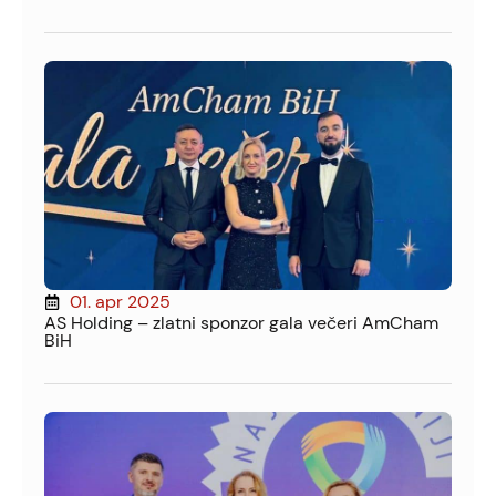
01. apr 2025
AS Holding – zlatni sponzor gala večeri AmCham
BiH