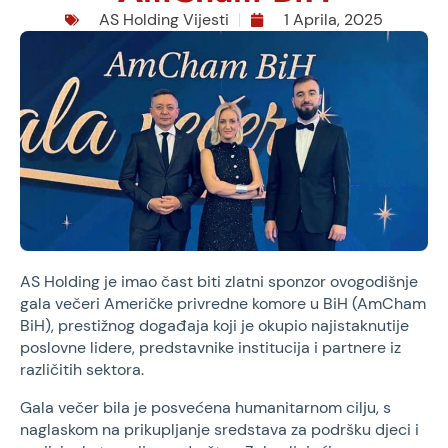
AS Holding Vijesti
1 Aprila, 2025
AS Holding je imao čast biti zlatni sponzor ovogodišnje
gala večeri Američke privredne komore u BiH (AmCham
BiH), prestižnog događaja koji je okupio najistaknutije
poslovne lidere, predstavnike institucija i partnere iz
različitih sektora.
Gala večer bila je posvećena humanitarnom cilju, s
naglaskom na prikupljanje sredstava za podršku djeci i