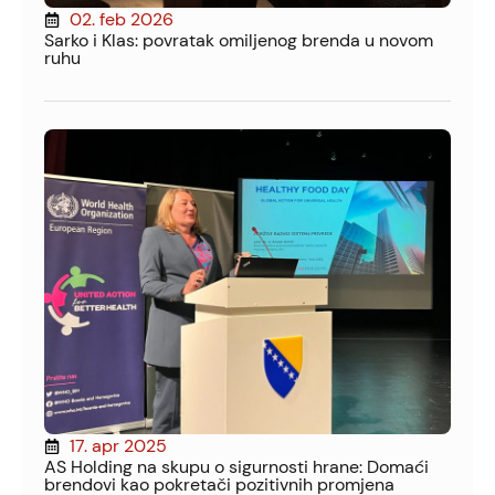
02. feb 2026
Sarko i Klas: povratak omiljenog brenda u novom
ruhu
17. apr 2025
AS Holding na skupu o sigurnosti hrane: Domaći
brendovi kao pokretači pozitivnih promjena