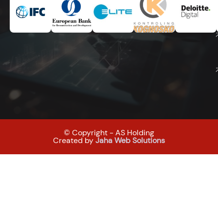
© Copyright - AS Holding
Created by
Jaha Web Solutions