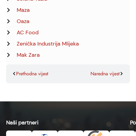
Maza
Oaza
AC Food
Zenička Industrija Mlijeka
Mak Zara
Prethodna vijest
Naredna vijest
Naši partneri
Po