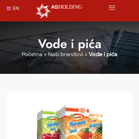
EN
Vode i pića
Početna
»
Naši brendovi
»
Vode i pića