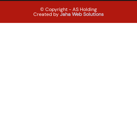
© Copyright - AS Holding
Created by
Jaha Web Solutions