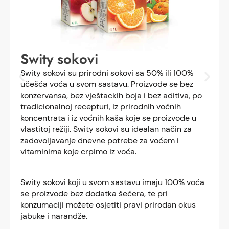
Swity sokovi
Swity sokovi su prirodni sokovi sa 50% ili 100%
učešća voća u svom sastavu. Proizvode se bez
konzervansa, bez vještackih boja i bez aditiva, po
tradicionalnoj recepturi, iz prirodnih voćnih
koncentrata i iz voćnih kaša koje se proizvode u
vlastitoj režiji. Swity sokovi su idealan način za
zadovoljavanje dnevne potrebe za voćem i
vitaminima koje crpimo iz voća.
Swity sokovi koji u svom sastavu imaju 100% voća
se proizvode bez dodatka šećera, te pri
konzumaciji možete osjetiti pravi prirodan okus
jabuke i narandže.