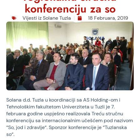
konferenciju za so
Vijesti iz Solane Tuzla
18 Februara, 2019
Solana d.d. Tuzla u koordinaciji sa AS Holding-om i
Tehnološkim fakultetom Univerziteta u Tuzli je 7.
februara godine uspješno realizovala Treću stručnu
konferenciju sa internacionalnim učešćem pod nazivom
“So, jod i zdravlje“. Sponzor konferencije je “Tuzlanska
so“.