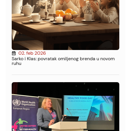
02. feb 2026
Sarko i Klas: povratak omiljenog brenda u novom
ruhu