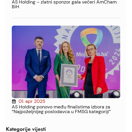
AS Holding – zlatni sponzor gala večeri AmCham
BiH
01. apr 2025
AS Holding ponovo među finalistima izbora za
“Najpoželjnijeg poslodavca u FMSG kategoriji”
Kategorije vijesti