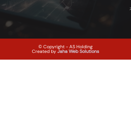
© Copyright - AS Holding
Created by
Jaha Web Solutions