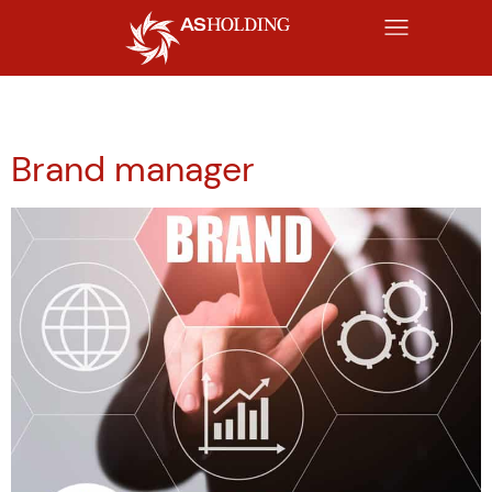
Vrsta posla:
Marketing
Brand manager