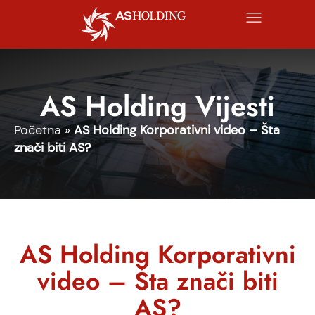
AS Holding Vijesti
Početna
»
AS Holding Korporativni video – Šta
znači biti AS?
AS Holding Korporativni
video – Šta znači biti
AS?