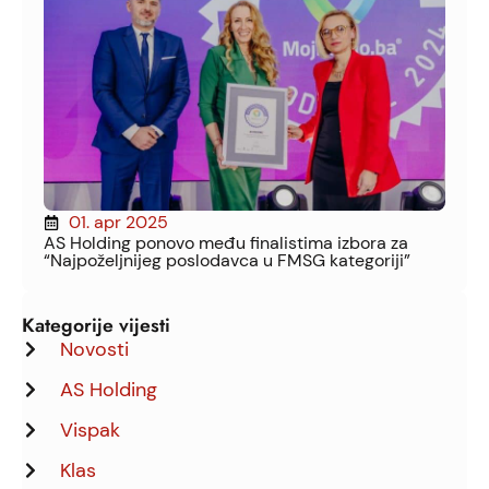
01. apr 2025
AS Holding ponovo među finalistima izbora za
“Najpoželjnijeg poslodavca u FMSG kategoriji”
Kategorije vijesti
Novosti
AS Holding
Vispak
Klas