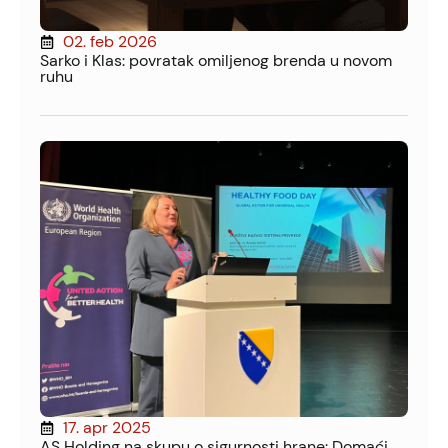
02. feb 2026
Sarko i Klas: povratak omiljenog brenda u novom
ruhu
17. apr 2025
AS Holding na skupu o sigurnosti hrane: Domaći