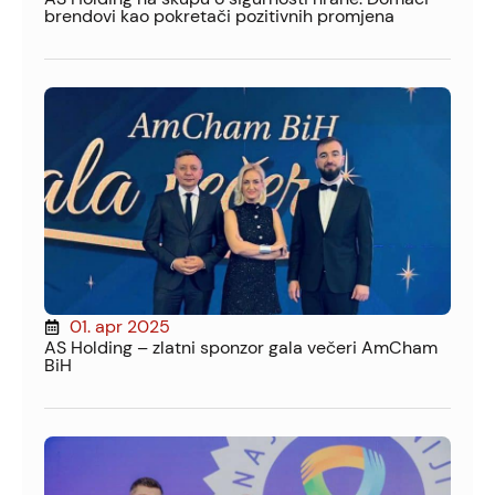
brendovi kao pokretači pozitivnih promjena
01. apr 2025
AS Holding – zlatni sponzor gala večeri AmCham
BiH