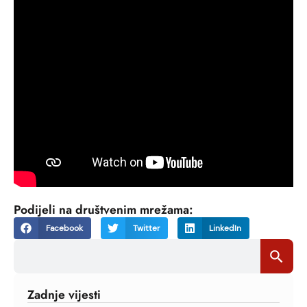
Podijeli na društvenim mrežama:
Facebook
Twitter
LinkedIn
Search
Search Bu
for:
Zadnje vijesti