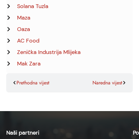
Solana Tuzla
Maza
Oaza
AC Food
Zenička Industrija Mlijeka
Mak Zara
Prethodna vijest
Naredna vijest
Naši partneri
Po