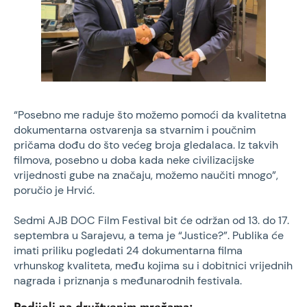
“Posebno me raduje što možemo pomoći da kvalitetna
dokumentarna ostvarenja sa stvarnim i poučnim
pričama dođu do što većeg broja gledalaca. Iz takvih
filmova, posebno u doba kada neke civilizacijske
vrijednosti gube na značaju, možemo naučiti mnogo”,
poručio je Hrvić.
Sedmi AJB DOC Film Festival bit će održan od 13. do 17.
septembra u Sarajevu, a tema je “Justice?”. Publika će
imati priliku pogledati 24 dokumentarna filma
vrhunskog kvaliteta, među kojima su i dobitnici vrijednih
nagrada i priznanja s međunarodnih festivala.