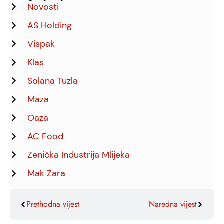
Novosti
AS Holding
Vispak
Klas
Solana Tuzla
Maza
Oaza
AC Food
Zenička Industrija Mlijeka
Mak Zara
Prethodna vijest
Naredna vijest