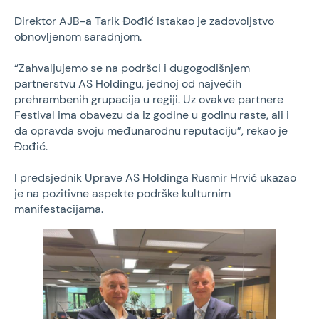
Direktor AJB-a Tarik Ðođić istakao je zadovoljstvo
obnovljenom saradnjom.
“Zahvaljujemo se na podršci i dugogodišnjem
partnerstvu AS Holdingu, jednoj od najvećih
prehrambenih grupacija u regiji. Uz ovakve partnere
Festival ima obavezu da iz godine u godinu raste, ali i
da opravda svoju međunarodnu reputaciju”, rekao je
Ðođić.
I predsjednik Uprave AS Holdinga Rusmir Hrvić ukazao
je na pozitivne aspekte podrške kulturnim
manifestacijama.