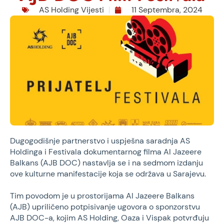
AS Holding Vijesti
11 Septembra, 2024
Dugogodišnje partnerstvo i uspješna saradnja AS
Holdinga i Festivala dokumentarnog filma Al Jazeere
Balkans (AJB DOC) nastavlja se i na sedmom izdanju
ove kulturne manifestacije koja se održava u Sarajevu.
Tim povodom je u prostorijama Al Jazeere Balkans
(AJB) upriličeno potpisivanje ugovora o sponzorstvu
AJB DOC-a, kojim AS Holding, Oaza i Vispak potvrđuju