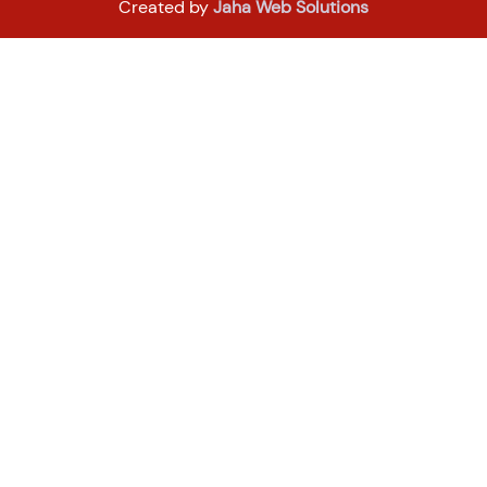
Created by
Jaha Web Solutions