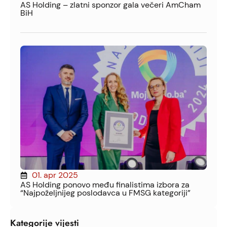
AS Holding – zlatni sponzor gala večeri AmCham
BiH
01. apr 2025
AS Holding ponovo među finalistima izbora za
“Najpoželjnijeg poslodavca u FMSG kategoriji”
Kategorije vijesti