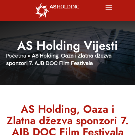
AS Holding Vijesti
Početna
»
AS Holding, Oaza i Zlatna džezva
sponzori 7. AJB DOC Film Festivala
AS Holding, Oaza i
Zlatna džezva sponzori 7.
AJB DOC Film Festivala