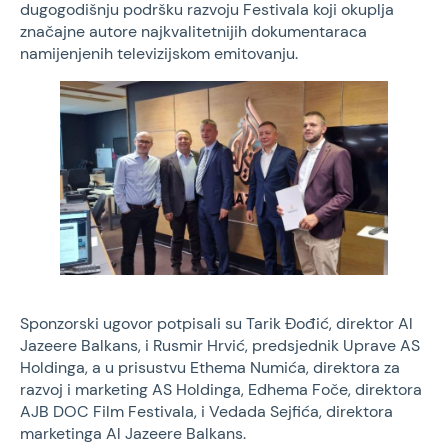
dugogodišnju podršku razvoju Festivala koji okuplja
značajne autore najkvalitetnijih dokumentaraca
namijenjenih televizijskom emitovanju.
Sponzorski ugovor potpisali su Tarik Ðođić, direktor Al
Jazeere Balkans, i Rusmir Hrvić, predsjednik Uprave AS
Holdinga, a u prisustvu Ethema Numića, direktora za
razvoj i marketing AS Holdinga, Edhema Foče, direktora
AJB DOC Film Festivala, i Vedada Sejfića, direktora
marketinga Al Jazeere Balkans.