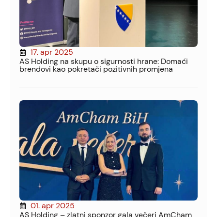
17. apr 2025
AS Holding na skupu o sigurnosti hrane: Domaći
brendovi kao pokretači pozitivnih promjena
01. apr 2025
AS Holding – zlatni sponzor gala večeri AmCham