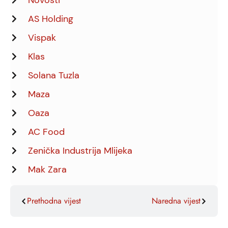
Novosti
AS Holding
Vispak
Klas
Solana Tuzla
Maza
Oaza
AC Food
Zenička Industrija Mlijeka
Mak Zara
Prethodna vijest
Naredna vijest