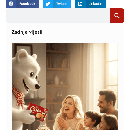
Facebook
Twitter
LinkedIn
Search
Search Bu
for:
Zadnje vijesti