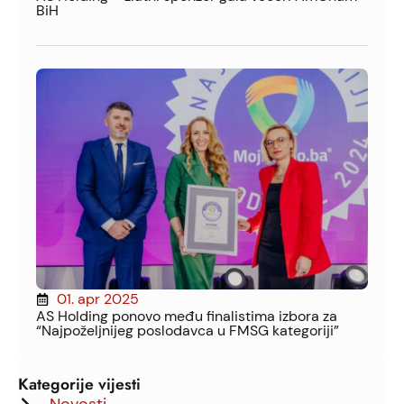
BiH
01. apr 2025
AS Holding ponovo među finalistima izbora za
“Najpoželjnijeg poslodavca u FMSG kategoriji”
Kategorije vijesti