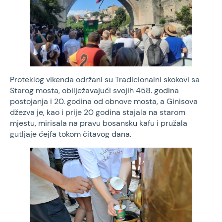
Proteklog vikenda održani su Tradicionalni skokovi sa
Starog mosta, obilježavajući svojih 458. godina
postojanja i 20. godina od obnove mosta, a Ginisova
džezva je, kao i prije 20 godina stajala na starom
mjestu, mirisala na pravu bosansku kafu i pružala
gutljaje ćejfa tokom čitavog dana.