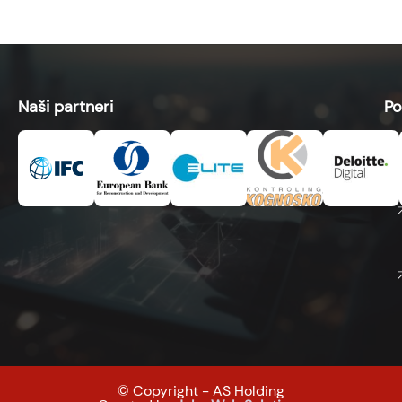
Naši partneri
Po
© Copyright - AS Holding