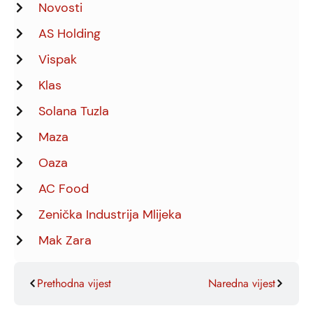
Novosti
AS Holding
Vispak
Klas
Solana Tuzla
Maza
Oaza
AC Food
Zenička Industrija Mlijeka
Mak Zara
Prethodna vijest
Naredna vijest