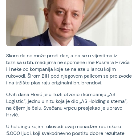
Skoro da ne može proći dan, a da se u vijestima iz
biznisa u bh. medijima ne spomene ime Rusmira Hrvića
ili neke od kompanija koje se nalaze u lancu kojim
rukovodi. Širom BiH pod njegovom palicom se proizvode
i na tržište plasiraju originalni bh. brendovi.
Ovih dana Hrvić je u Tuzli otvorio i kompaniju „AS
Logistic“, jednu u nizu koja je dio „AS Holding sistema“,
na čijem je čelu. Svečanu vrpcu presjekao je upravo
Hrvić.
U holdingu kojim rukovodi ovaj menadžer radi skoro
5.000 ljudi, koji svakodnevno postižu dobre rezultate