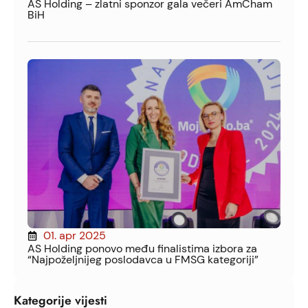
AS Holding – zlatni sponzor gala večeri AmCham
BiH
01. apr 2025
AS Holding ponovo među finalistima izbora za
“Najpoželjnijeg poslodavca u FMSG kategoriji”
Kategorije vijesti