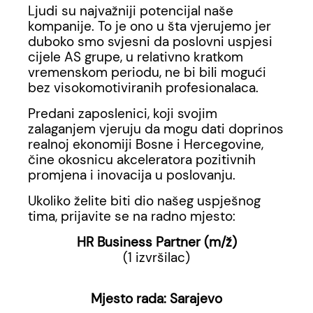
Ljudi su najvažniji potencijal naše
kompanije. To je ono u šta vjerujemo jer
duboko smo svjesni da poslovni uspjesi
cijele AS grupe, u relativno kratkom
vremenskom periodu, ne bi bili mogući
bez visokomotiviranih profesionalaca.
Predani zaposlenici, koji svojim
zalaganjem vjeruju da mogu dati doprinos
realnoj ekonomiji Bosne i Hercegovine,
čine okosnicu akceleratora pozitivnih
promjena i inovacija u poslovanju.
Ukoliko želite biti dio našeg uspješnog
tima, prijavite se na radno mjesto:
HR Business Partner (m/ž)
(1 izvršilac)
Mjesto rada: Sarajevo