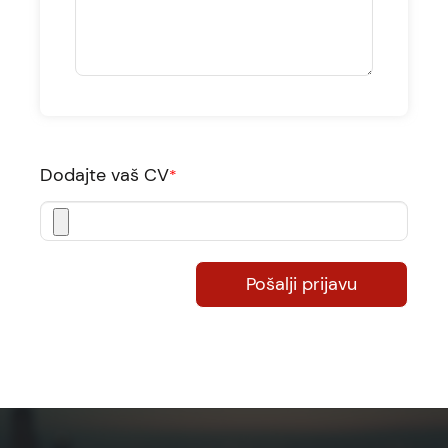
Dodajte vaš CV
*
Pošalji prijavu