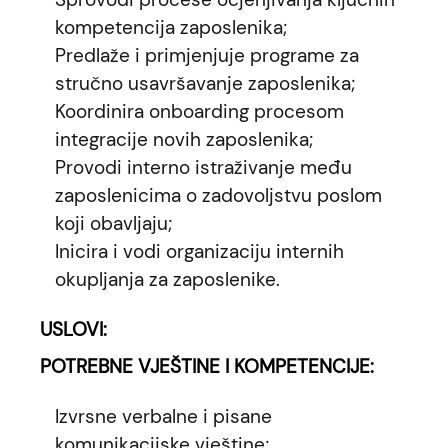
kompetencija zaposlenika;
Predlaže i primjenjuje programe za
stručno usavršavanje zaposlenika;
Koordinira onboarding procesom
integracije novih zaposlenika;
Provodi interno istraživanje među
zaposlenicima o zadovoljstvu poslom
koji obavljaju;
Inicira i vodi organizaciju internih
okupljanja za zaposlenike.
USLOVI:
POTREBNE VJEŠTINE I KOMPETENCIJE:
Izvrsne verbalne i pisane
komunikacijske vještine;