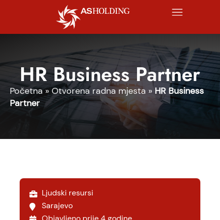
HR Business Partner
Početna
»
Otvorena radna mjesta
»
HR Business
Partner
Ljudski resursi
Sarajevo
Objavljeno prije 4 godine