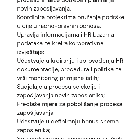
novih zapošljavanja.
Koordinira projektima pružanja podrške
u dijelu radno-pravnih odnosa;
Upravlja informacijama i HR bazama
podataka, te kreira korporativne
izvještaje;
Učestvuje u kreiranju i sprovođenju HR
dokumentacije, procedura i politika, te
vrši monitoring primjene istih;
Sudjeluje u procesu selekcije i
zapošljavanja novih zaposlenika;
Predlaže mjere za poboljšanje procesa
zapošljavanja;
Učestvuje u definiranju bonus shema
zaposlenika;
Sprovodi procese ocjenjivanja ključnih