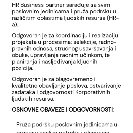
HR Business partner sarađuje sa svim
poslovnim jedinicama i pruža podršku u
različitim oblastima ljudskih resursa (HR-
a).
Odgovoran je za koordinaciju i realizaciju
projekata u procesima: selekcije, radno-
pravnih odnosa, stručnog usavršavanja i
obuke, upravljanja radnim učinkom, te
planiranja i nasljeđivanja ključnih
pozicija.
Odgovoran je za blagovremeno i
kvalitetno obavljanje poslova, ostvarivanje
zadataka i odgovornosti Korporativnih
ljudskih resursa.
OSNOVNE OBAVEZE I ODGOVORNOSTI:
Pruža podršku poslovnim jedinicama u
procesu analize potreba i planiranja