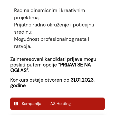
Rad na dinamičnim i kreativnim
projektima;
Prijatno radno okruženje i poticajnu
sredinu;
Mogućnost profesionalnog rasta i
razvoja.
Zainteresovani kandidati prijave mogu
poslati putem opcije
“PRIJAVI SE NA
OGLAS”.
Konkurs ostaje otvoren do
31.01.2023.
godine
.
AS Holding
Kompanija