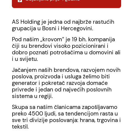
AS Holding je jedna od najbrže rastućih
grupacija u Bosni i Hercegovini.
Pod našim „krovom“ je 19 bh. kompanija
čiji su brendovi visoko pozicionirani i
dobro poznati potrošačima u domovini ali
i u svijetu.
Jačanjem naših brendova, razvojem novih
poslova, proizvoda i usluga želimo biti
generator i pokretač razvoja domaće
privrede i jedan od najvećih poslovnih
sistema u regiji.
Skupa sa našim članicama zapošljavamo
preko 4500 ljudi, sa tendencijom rasta u
sve tri divizije poslovanja: hrana, trgovina i
tekstil.