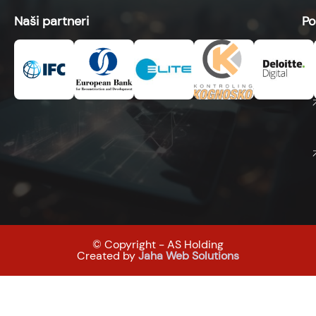
Naši partneri
Po
© Copyright - AS Holding
Created by
Jaha Web Solutions