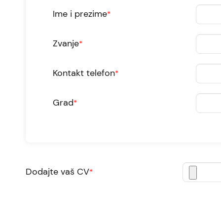
Ime i prezime
*
Zvanje
*
Kontakt telefon
*
Grad
*
Dodajte vaš CV
*