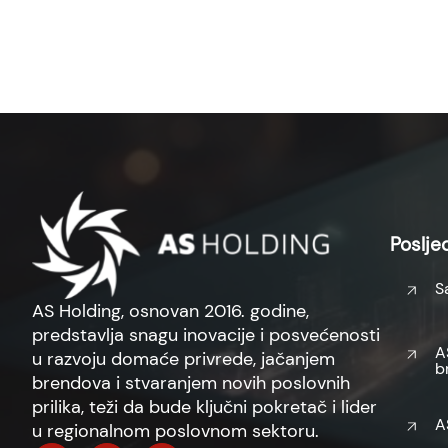
Posljed
S
AS Holding, osnovan 2016. godine,
predstavlja snagu inovacije i posvećenosti
A
u razvoju domaće privrede, jačanjem
b
brendova i stvaranjem novih poslovnih
prilika, teži da bude ključni pokretač i lider
A
u regionalnom poslovnom sektoru.