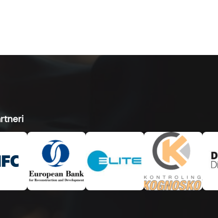
rtneri