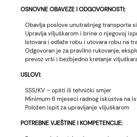
OSNOVNE OBAVEZE I ODGOVORNOSTI:
Obavlja poslove unutrašnjeg transporta s
Upravlja viljuškarom i brine o njegovoj is
Istovara i odlaže robu i utovara robu na tr
Odgovoran je za pravilno rukovanje, eksploa
prevoz vrši i bezbjedno kretanje viljuškar
USLOVI:
SSS/KV – opšti ili tehnički smjer
Minimum 6 mjeseci radnog iskustva na isti
Položen ispit za upravljanje viljuškarom
POTREBNE VJEŠTINE I KOMPETENCIJE: