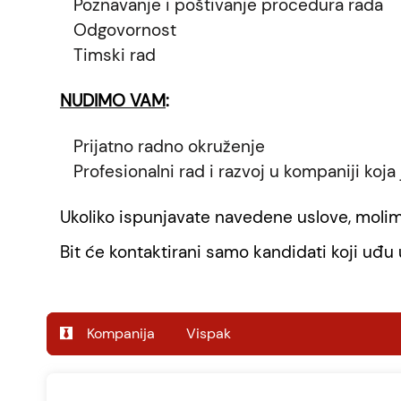
Poznavanje i poštivanje procedura rada
Odgovornost
Timski rad
NUDIMO VAM
:
Prijatno radno okruženje
Profesionalni rad i razvoj u kompaniji koja j
Ukoliko ispunjavate navedene uslove, molim
Bit će kontaktirani samo kandidati koji uđu u
Vispak
Kompanija